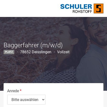
Baggerfahrer (m/w/d)
78652 Deisslingen
Vollzeit
PLATZ
Anrede
*